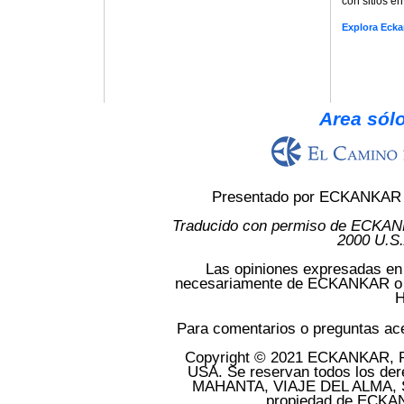
con sitios en
Explora Ecka
Area sólo
Presentado por ECKANKAR d
Traducido con permiso de ECKAN
2000 U.S
Las opiniones expresadas en 
necesariamente de ECKANKAR o de
H
Para comentarios o preguntas ace
Copyright © 2021 ECKANKAR, P
USA. Se reservan todos los d
MAHANTA, VIAJE DEL ALMA, SO
propiedad de ECKAN